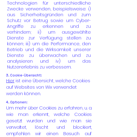
Technologien für unterschiedliche
Zwecke verwenden, beispielsweise: i)
aus Sicherheitsgründen und zum
Schutz vor Betrug sowie um Cyber-
Angriffe zu erkennen und zu
verhindern; ii) um ausgewählte
Dienste zur Verfügung stellen zu
können; iii) um die Performance, den
Betrieb und die Wirksamkeit unserer
Dienste zu überwachen und zu
analysieren und iv) um das
Nutzererlebnis zu verbessern.
3. Cookie-Übersicht:
Hier
ist eine Übersicht, welche Cookies
auf Websites von Wix verwendet
werden können.
4. Optionen:
Um mehr über Cookies zu erfahren, u. a.
wie man erkennt, welche Cookies
gesetzt wurden und wie man sie
verwaltet, löscht und blockiert,
empfehlen wir einen Besuch auf